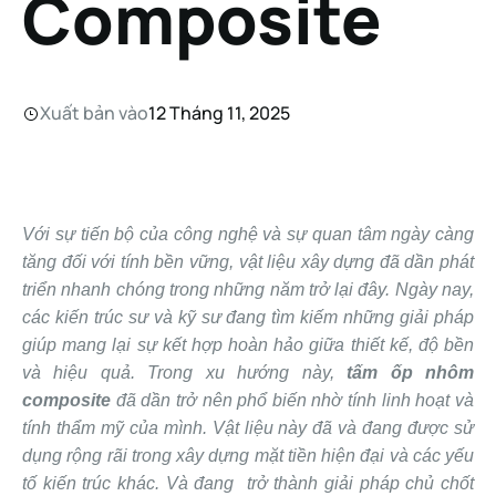
Composite
Xuất bản vào
12 Tháng 11, 2025
Với sự tiến bộ của công nghệ và sự quan tâm ngày càng
tăng đối với tính bền vững, vật liệu xây dựng đã dần phát
triển nhanh chóng trong những năm trở lại đây. Ngày nay,
các kiến ​​trúc sư và kỹ sư đang tìm kiếm những giải pháp
giúp mang lại sự kết hợp hoàn hảo giữa thiết kế, độ bền
và hiệu quả. Trong xu hướng này,
tấm ốp nhôm
composite
đã dần trở nên phổ biến nhờ tính linh hoạt và
tính thẩm mỹ của mình. Vật liệu này đã và đang được sử
dụng rộng rãi trong xây dựng mặt tiền hiện đại và các yếu
tố kiến ​​trúc khác. Và đang trở thành giải pháp chủ chốt