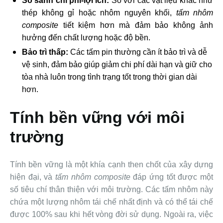
So sánh chi phí-lợi ích:
So với các vật liệu khác như
thép không gỉ hoặc nhôm nguyên khối,
tấm nhôm
composite
tiết kiệm hơn mà đảm bảo không ảnh
hưởng đến chất lượng hoặc độ bền.
Bảo trì thấp:
Các tấm pin thường cần ít bảo trì và dễ
vệ sinh, đảm bảo giúp giảm chi phí dài hạn và giữ cho
tòa nhà luôn trong tình trạng tốt trong thời gian dài
hơn.
Tính bền vững với môi
trường
Tính bền vững là một khía cạnh then chốt của xây dựng
hiện đại, và
tấm nhôm composite
đáp ứng tốt được một
số tiêu chí thân thiện với môi trường. Các tấm nhôm này
chứa một lượng nhôm tái chế nhất định và có thể tái chế
được 100% sau khi hết vòng đời sử dụng. Ngoài ra, việc