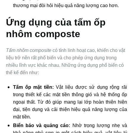
thương mại đòi hỏi hiệu quả năng lượng cao hơn.
Ứng dụng của tấm ốp
nhôm composte
Tấm nhôm composite
có tính linh hoạt cao, khiến cho vật
liệu trở nên rất phổ biến và cho phép ứng dụng trong
nhiều lĩnh vực khác nhau. Những ứng dụng phổ biến có
thể kể đến như:
Tấm ốp mặt tiền:
Vật liệu được
sử dụng rộng rãi
trong thiết kế các mặt tiền thông gió và hệ thống ốp
ngoại thất. Từ đó giúp mang lại lớp hoàn thiện hiện
đại, tiện dụng và cải thiện hiệu quả năng lượng của
mặt tiền.
Biển báo và quảng cáo:
Nhờ trọng lượng nhẹ và
khả năng phủ sơn in một cách hiệu quả, vật liệu lý