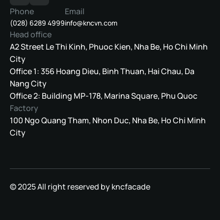
Phone
Email
(028) 6289 4999
info@kncvn.com
Head office
A2 Street Le Thi Kinh, Phuoc Kien, Nha Be, Ho Chi Minh
City
Office 1: 356 Hoang Dieu, Binh Thuan, Hai Chau, Da
Nang City
Office 2: Building MP-178, Marina Square, Phu Quoc
Factory
100 Ngo Quang Tham, Nhon Duc, Nha Be, Ho Chi Minh
City
© 2025 All right reserved by kncfacade