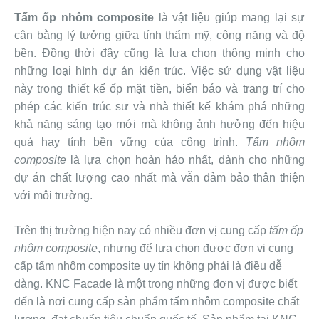
Tấm ốp nhôm composite
là vật liệu giúp mang lại sự
cân bằng lý tưởng giữa tính thẩm mỹ, công năng và độ
bền. Đồng thời đây cũng là lựa chọn thông minh cho
những loại hình dự án kiến ​​trúc. Việc sử dụng vật liệu
này trong thiết kế ốp mặt tiền, biển báo và trang trí cho
phép các kiến ​​trúc sư và nhà thiết kế khám phá những
khả năng sáng tạo mới mà không ảnh hưởng đến hiệu
quả hay tính bền vững của công trình.
Tấm nhôm
composite
là lựa chọn hoàn hảo nhất, dành cho những
dự án chất lượng cao nhất mà vẫn đảm bảo thân thiện
với môi trường.
Trên thị trường hiện nay có nhiều đơn vị cung cấp
tấm ốp
nhôm composite
, nhưng để lựa chọn được đơn vị cung
cấp tấm nhôm composite uy tín không phải là điều dễ
dàng. KNC Facade là một trong những đơn vị được biết
đến là nơi cung cấp sản phẩm tấm nhôm composite chất