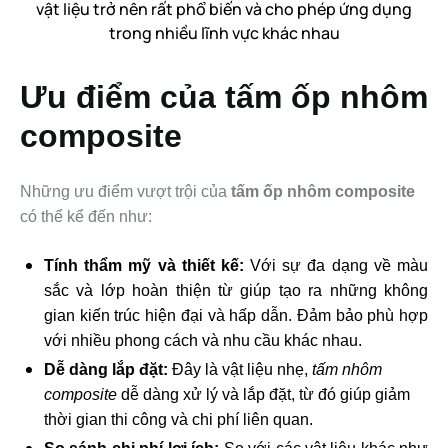
vật liệu trở nên rất phổ biến và cho phép ứng dụng
trong nhiều lĩnh vực khác nhau
Ưu điểm của tấm ốp nhôm
composite
Những ưu điểm vượt trội của
tấm ốp nhôm composite
có thể kể đến như:
Tính thẩm mỹ và thiết kế:
Với sự đa dạng về màu
sắc và lớp hoàn thiện từ giúp tạo ra những không
gian kiến ​​trúc hiện đại và hấp dẫn. Đảm bảo phù hợp
với nhiều phong cách và nhu cầu khác nhau.
Dễ dàng lắp đặt:
Đây là vật liệu nhẹ,
tấm nhôm
composite
dễ dàng xử lý và lắp đặt, từ đó giúp giảm
thời gian thi công và chi phí liên quan.