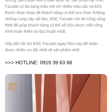
lượng, đạt chuẩn tiêu chuẩn quốc tế. Sản phẩm tại KNC
Facade có đa dạng mẫu mã với nhiều màu sắc và kích
thước khác nhau để khách hàng có thể lựa chọn. Không
những cung cấp vật liệu, KNC Facade còn thi công công
trình để giúp khách hàng có thể sở hữu được một công
trình hoàn thiện và đạt chuẩn nhất.
Hãy liên hệ với KNC Facade ngay hôm nay để nhận
được nhiều ưu đãi nhất về sản phẩm nhé!
>>> HOTLINE: 0919 39 63 68