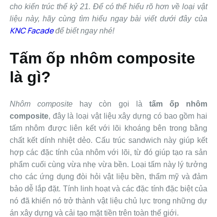
cho kiến ​​trúc thế kỷ 21. Để có thể hiểu rõ hơn về loại vật
liệu này, hãy cùng tìm hiểu ngay bài viết dưới đây của
KNC Facade
để biết ngay nhé!
Tấm ốp nhôm composite
là gì?
Nhôm composite
hay còn gọi là
tấm ốp nhôm
composite
, đây là loại vật liệu xây dựng có bao gồm hai
tấm nhôm được liên kết với lõi khoáng bên trong bằng
chất kết dính nhiệt dẻo. Cấu trúc sandwich này giúp kết
hợp các đặc tính của nhôm với lõi, từ đó giúp tạo ra sản
phẩm cuối cùng vừa nhẹ vừa bền. Loại tấm này lý tưởng
cho các ứng dụng đòi hỏi vật liệu bền, thẩm mỹ và đảm
bảo dễ lắp đặt. Tính linh hoạt và các đặc tính đặc biệt của
nó đã khiến nó trở thành vật liệu chủ lực trong những dự
án xây dựng và cải tạo mặt tiền trên toàn thế giới.