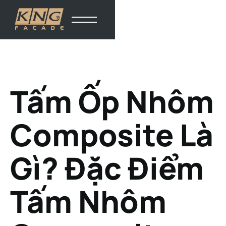
Tấm Ốp Nhôm
Composite Là
Gì? Đặc Điểm
Tấm Nhôm