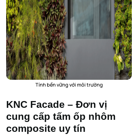
Tính bền vững với môi trường
KNC Facade – Đơn vị
cung cấp tấm ốp nhôm
composite uy tín