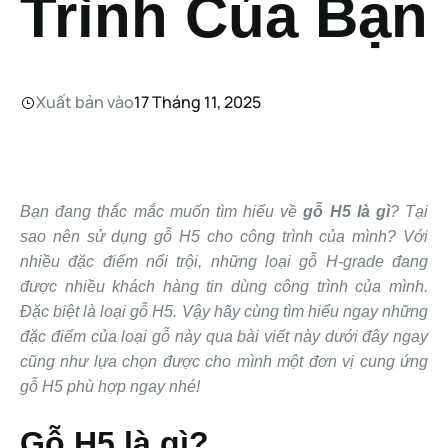
Trình Của Bạn
Xuất bản vào
17 Tháng 11, 2025
Bạn đang thắc mắc muốn tìm hiểu về
gỗ H5 là gì
? Tại
sao nên sử dụng gỗ H5 cho công trình của mình? Với
nhiều đặc điểm nổi trội, những loại gỗ H-grade đang
được nhiều khách hàng tin dùng công trình của mình.
Đặc biệt là loại gỗ H5. Vậy hãy cùng tìm hiểu ngay những
đặc điểm của loại gỗ này qua bài viết này dưới đây ngay
cũng như lựa chọn được cho mình một đơn vị cung ứng
gỗ H5 phù hợp ngay nhé!
Gỗ H5 là gì?