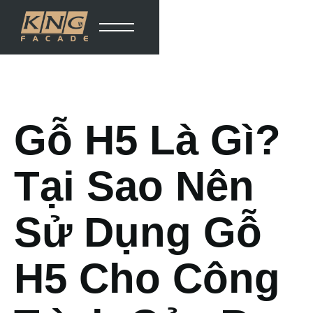
Gỗ H5 Là Gì?
Tại Sao Nên
Sử Dụng Gỗ
H5 Cho Công