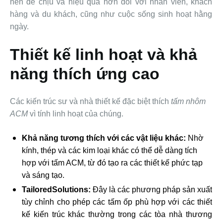
nên dễ chịu và hiệu quả hơn đối với nhân viên, khách
hàng và du khách, cũng như cuộc sống sinh hoạt hằng
ngày.
Thiết kế linh hoạt và khả
năng thích ứng cao
Các kiến ​​trúc sư và nhà thiết kế đặc biệt thích
tấm nhôm
ACM
vì tính linh hoạt của chúng.
Khả năng tương thích với các vật liệu khác:
Nhờ
kính, thép và các kim loại khác có thể dễ dàng tích
hợp với tấm ACM, từ đó tạo ra các thiết kế phức tạp
và sáng tạo.
TailoredSolutions:
Đây là các phương pháp sản xuất
tùy chỉnh cho phép các tấm ốp phù hợp với các thiết
kế kiến ​​trúc khác thường trong các tòa nhà thương