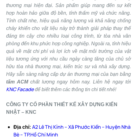
thương mại hiện đại. Sản phẩm giúp mang đến sự kết
hợp hoàn hảo giữa độ bền, tính thẩm mỹ và chức năng.
Tính chất nhẹ, hiệu quả năng lượng và khả năng chống
cháy khiến cho vật liệu này trở thành giải pháp thay thế
đáng tin cậy cho nhiều loại công trình, từ tòa nhà văn
phòng đến khu phức hợp công nghiệp. Ngoài ra, tính hiệu
quả về mặt chi phí và lợi ích về mặt môi trường của vật
liệu tương ứng với nhu cầu ngày càng tăng của chủ sở
hữu tòa nhà thương mại, kiến ​​trúc sư và nhà xây dựng.
Hãy s
ẵn sàng nâng cấp dự án thương mại của bạn bằng
tấm ACM
chất lượng ngay hôm nay. Liên hệ ngay tới
KNC Facade
để biết thêm các thông tin chi tiết nhé!
CÔNG TY CỔ PHẦN THIẾT KẾ XÂY DỰNG KIẾN
NHẬT – KNC
A2 Lê Thị Kỉnh – Xã Phước Kiển – Huyện Nhà
Địa chỉ:
Bè – TP.Hồ Chí Minh