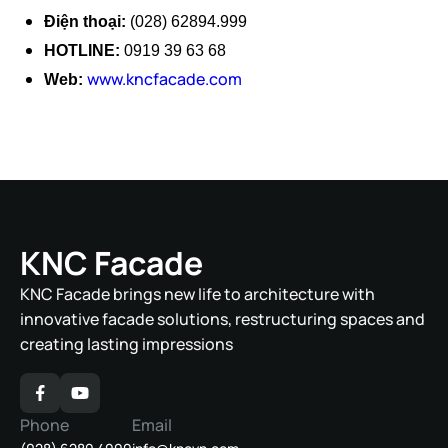
Điện thoại:
(028) 62894.999
HOTLINE:
0919 39 63 68
www.kncfacade.com
Web:
KNC Facade
KNC Facade brings new life to architecture with
innovative facade solutions, restructuring spaces and
creating lasting impressions
Phone
Email