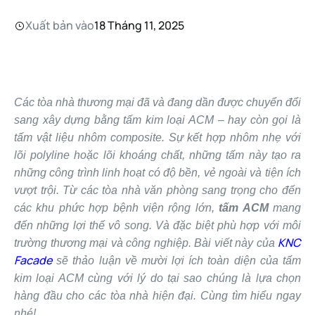
Xuất bản vào
18 Tháng 11, 2025
Các tòa nhà thương mại đã và đang dần được chuyển đổi
sang xây dựng bằng tấm kim loại ACM – hay còn gọi là
tấm vật liệu nhôm composite. Sự kết hợp nhôm nhẹ với
lõi polyline hoặc lõi khoáng chất, những tấm này tạo ra
những công trình linh hoạt có độ bền, vẻ ngoài và tiện ích
vượt trội. Từ các tòa nhà văn phòng sang trọng cho đến
các khu phức hợp bệnh viện rộng lớn,
tấm ACM
mang
đến những lợi thế vô song. Và đặc biệt phù hợp với môi
KNC
trường thương mại và công nghiệp. Bài viết này của
Facade
sẽ thảo luận về mười lợi ích toàn diện của tấm
kim loại ACM cùng với lý do tại sao chúng là lựa chọn
hàng đầu cho các tòa nhà hiện đại. Cùng tìm hiểu ngay
nhé!