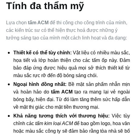
Tính đa thẩm mỹ
Lựa chọn
tấm ACM
để thi công cho công trình của mình,
các kiến trúc sư có thể hiện thực hoá được những ý
tưởng sáng tạo của mình một cách linh hoạt và đa dạng:
Thiết kế có thể tùy chỉnh:
Vật liệu có nhiều màu sắc,
họa tiết và lớp hoàn thiện cho các tấm ốp này. Đảm
bảo đáp ứng được hiệu quả mọi sở thích thiết kế từ
màu sắc rực rỡ đến độ bóng sáng chói.
Ngoại hình đồng nhất:
Bề mặt sản phẩm nhẵn mịn
và hoàn hảo do
tấm ACM
tạo ra mang lại vẻ ngoài
bóng bẩy, hiện đại. Từ đó làm tăng thêm sức hấp dẫn
về mặt thị giác cho mặt tiền thương mại.
Khả năng tương thích với thương hiệu:
Việc tùy
chỉnh các
tấm kim loại ACM
để bao gồm logo, hoa văn
hoặc màu sắc công ty sẽ đảm bảo rằng tòa nhà sẽ bổ