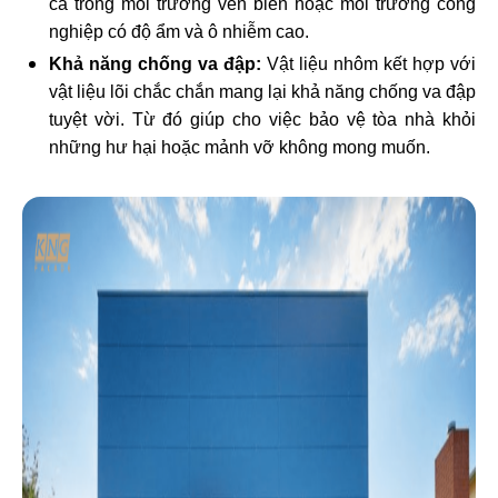
cả trong môi trường ven biển hoặc môi trường công
nghiệp có độ ẩm và ô nhiễm cao.
Khả năng chống va đập:
Vật liệu nhôm kết hợp với
vật liệu lõi chắc chắn mang lại khả năng chống va đập
tuyệt vời. Từ đó giúp cho việc bảo vệ tòa nhà khỏi
những hư hại hoặc mảnh vỡ không mong muốn.