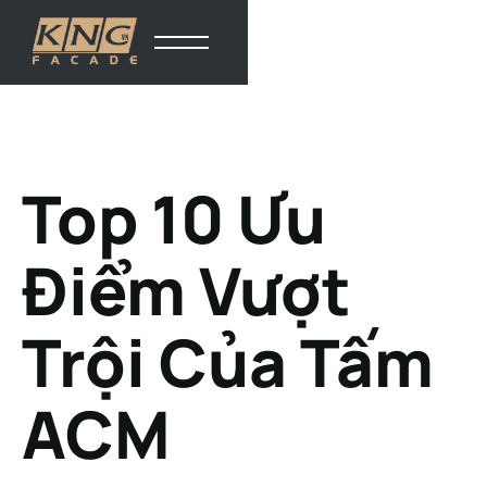
Top 10 Ưu
Điểm Vượt
Trội Của Tấm
ACM