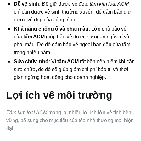
Dễ vệ sinh:
Để giữ được vẻ đẹp,
tấm kim loại ACM
chỉ cần được vệ sinh thường xuyên, để đảm bảo giữ
được vẻ đẹp của công trình.
Khả năng chống ố và phai màu:
Lớp phủ bảo vệ
của
tấm ACM
giúp bảo vệ được sự ngăn ngừa ố và
phai màu. Do đó đảm bảo vẻ ngoài ban đầu của tấm
trong nhiều năm.
Sửa chữa nhỏ:
Vì
tấm ACM
rất bền nên hiếm khi cần
sửa chữa, do đó sẽ giúp giảm chi phí bảo trì và thời
gian ngừng hoạt động cho doanh nghiệp.
Lợi ích về môi trường
Tấm kim loại ACM
mang lại nhiều lợi ích lớn về tính bền
vững, bổ sung cho mục tiêu của tòa nhà thương mại hiện
đại.