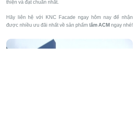
thiện và đạt chuẩn nhất.
Hãy liên hệ với KNC Facade ngay hôm nay để nhận
được nhiều ưu đãi nhất về sản phẩm t
ấm ACM
ngay nhé!