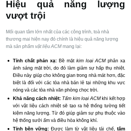
Hiệu quả năng lượng
vượt trội
Mối quan tâm lớn nhất của các công trình, toà nhà
thương mai hiện nay đó chính là hiệu quả năng lượng
mà sản phẩm
vật liệu ACM
mang lại:
Tính chất phản xạ:
Bề mặt
kim loại ACM
phản xạ
ánh sáng mặt trời, do đó làm giảm sự hấp thụ nhiệt.
Điều này giúp cho không gian trong nhà mát hơn, đặc
biệt là đối với các tòa nhà bán lẻ tại những khu vực
nóng và các tòa nhà văn phòng chọc trời.
Khả năng cách nhiệt:
Tấm kim loại ACM
khi kết hợp
với vật liệu cách nhiệt sẽ tạo ra hệ thống tường tiết
kiệm năng lượng. Từ đó giúp giảm sự phụ thuộc vào
hệ thống sưởi ấm và điều hòa không khí.
Tính bền vững:
Được làm từ vật liệu tái chế,
tấm