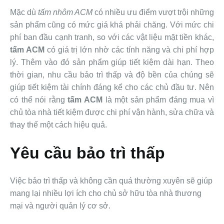
Mặc dù
tấm nhôm ACM
có nhiều ưu điểm vượt trội những
sản phẩm cũng có mức giá khá phải chăng. Với mức c
hi
phí ban đầu cạnh tranh, so với các vật liệu mặt tiền khác,
tấm ACM
có giá trị lớn nhờ các tính năng và chi phí hợp
lý. Thêm vào đó sản phẩm giúp t
iết kiệm dài hạn. Theo
thời gian, nhu cầu bảo trì thấp và độ bền của chúng sẽ
giúp tiết kiệm tài chính đáng kể cho các chủ đầu tư. Nên
có thể nói rằng
tấm ACM
là một sản phẩm đáng mua vì
chủ tòa nhà tiết kiệm được chi phí vận hành, sửa chữa và
thay thế một cách hiệu quả.
Yêu cầu bảo trì thấp
Việc bảo trì thấp và không cần quá thường xuyên sẽ giúp
mang lại nhiều lợi ích cho chủ sở hữu tòa nhà thương
mại và người quản lý cơ sở.