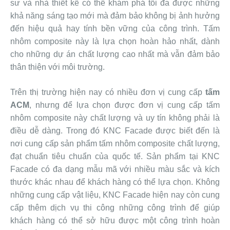
sư và nhà thiết kế có thể khám phá tối đa được những
khả năng sáng tạo mới mà đảm bảo không bị ảnh hưởng
đến hiệu quả hay tính bền vững của công trình. Tấm
nhôm composite này là lựa chọn hoàn hảo nhất, dành
cho những dự án chất lượng cao nhất mà vẫn đảm bảo
thân thiện với môi trường.
Trên thị trường hiện nay có nhiều đơn vị cung cấp
tấm
ACM
, nhưng để lựa chọn được đơn vị cung cấp tấm
nhôm composite này chất lượng và uy tín không phải là
điều dễ dàng. Trong đó KNC Facade được biết đến là
nơi cung cấp sản phẩm tấm nhôm composite chất lượng,
đạt chuẩn tiêu chuẩn của quốc tế. Sản phẩm tại KNC
Facade có đa dạng mẫu mã với nhiều màu sắc và kích
thước khác nhau để khách hàng có thể lựa chọn. Không
những cung cấp vật liệu, KNC Facade hiện nay còn cung
cấp thêm dịch vụ thi công những công trình để giúp
khách hàng có thể sở hữu được một công trình hoàn