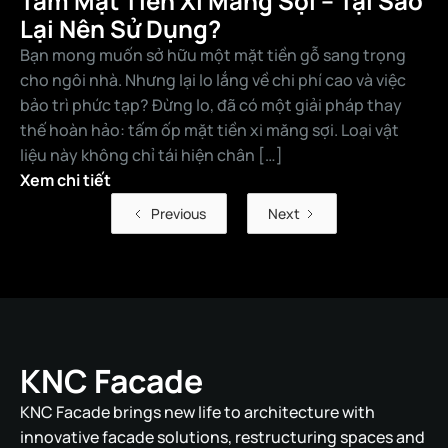
Tấm Mặt Tiền Xi Măng Sợi – Tại Sao
Lại Nên Sử Dụng?
Bạn mong muốn sở hữu một mặt tiền gỗ sang trọng
cho ngôi nhà. Nhưng lại lo lắng về chi phí cao và việc
bảo trì phức tạp? Đừng lo, đã có một giải pháp thay
thế hoàn hảo: tấm ốp mặt tiền xi măng sợi. Loại vật
liệu này không chỉ tái hiện chân […]
Xem chi tiết
Previous
Next
KNC Facade
KNC Facade brings new life to architecture with
innovative facade solutions, restructuring spaces and