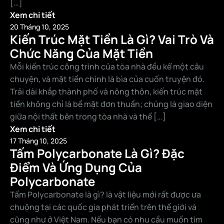
[…]
Xem chi tiết
20 Tháng 10, 2025
Kiến Trúc Mặt Tiền Là Gì? Vai Trò Và
Chức Năng Của Mặt Tiền
Mỗi kiến trúc công trình của tòa nhà đều kể một câu
chuyện, và mặt tiền chính là bìa của cuốn truyện đó.
Trải dài khắp thành phố và nông thôn, kiến trúc mặt
tiền không chỉ là bề mặt đơn thuần; chúng là giao diện
giữa nội thất bên trong tòa nhà và thế […]
Xem chi tiết
17 Tháng 10, 2025
Tấm Polycarbonate Là Gì? Đặc
Điểm Và Ứng Dụng Của
Polycarbonate
Tấm Polycarbonate là gì? là vật liệu mới rất được ưa
chuộng tại các quốc gia phát triển trên thế giới và
cũng như ở Việt Nam. Nếu bạn có nhu cầu muốn tìm