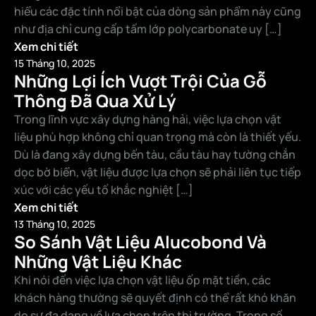
hiểu các đặc tính nổi bật của dòng sản phẩm này cũng
như địa chỉ cung cấp tấm lớp polycarbonate uy […]
Xem chi tiết
15 Tháng 10, 2025
Những Lợi Ích Vượt Trội Của Gỗ
Thông Đã Qua Xử Lý
Trong lĩnh vực xây dựng hàng hải, việc lựa chọn vật
liệu phù hợp không chỉ quan trọng mà còn là thiết yếu.
Dù là đang xây dựng bến tàu, cầu tàu hay tường chắn
dọc bờ biển, vật liệu được lựa chọn sẽ phải liên tục tiếp
xúc với các yếu tố khắc nghiệt […]
Xem chi tiết
13 Tháng 10, 2025
So Sánh Vật Liệu Alucobond Và
Những Vật Liệu Khác
Khi nói đến việc lựa chọn vật liệu ốp mặt tiền, các
khách hàng thường sẽ quyết định có thể rất khó khăn
do sự đa dạng về lựa chọn trên thị trường. Trong số