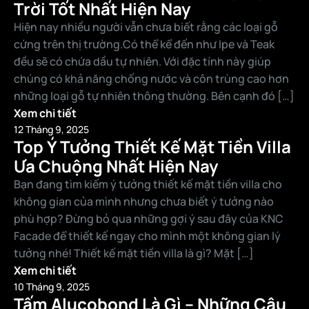
Trời Tốt Nhất Hiện Nay
Hiện nay nhiều người vẫn chưa biết rằng các loại gỗ
cứng trên thị trường.Có thể kể đến như Ipe và Teak
đều sẽ có chứa dầu tự nhiên. Với đặc tính này giúp
chúng có khả năng chống nước và côn trùng cao hơn
những loại gỗ tự nhiên thông thường. Bên cạnh đó […]
Xem chi tiết
12 Tháng 9, 2025
Top Ý Tưởng Thiết Kế Mặt Tiền Villa
Ưa Chuộng Nhất Hiện Nay
Bạn đang tìm kiếm ý tưởng thiết kế mặt tiền villa cho
không gian của mình nhưng chưa biết ý tưởng nào
phù hợp? Đừng bỏ qua những gợi ý sau đây của KNC
Facade để thiết kế ngay cho mình một không gian lý
tưởng nhé! Thiết kế mặt tiền villa là gì? Mặt […]
Xem chi tiết
10 Tháng 9, 2025
Tấm Alucobond Là Gì – Những Câu