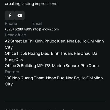
creating lasting impressions
Phone
Email
(028) 6289 4999
info@kncvn.com
Head office
A2 Street Le Thi Kinh, Phuoc Kien, Nha Be, Ho Chi Minh
City
Office 1: 356 Hoang Dieu, Binh Thuan, Hai Chau, Da
Nang City
Office 2: Building MP-178, Marina Square, Phu Quoc
Factory
100 Ngo Quang Tham, Nhon Duc, Nha Be, Ho Chi Minh
City