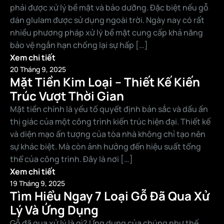
phải được xử lý bề mặt và bảo dưỡng. Đặc biệt nếu gỗ
dán glulam được sử dụng ngoài trời. Ngày nay có rất
nhiều phương pháp xử lý bề mặt cung cấp khả năng
bảo vệ ngắn hạn chống lại sự hấp […]
Xem chi tiết
20 Tháng 9, 2025
Mặt Tiền Kim Loại – Thiết Kế Kiến
Trúc Vượt Thời Gian
Mặt tiền chính là yếu tố quyết định bản sắc và dấu ấn
thị giác của một công trình kiến trúc hiện đại. Thiết kế
và diện mạo ấn tượng của tòa nhà không chỉ tạo nên
sự khác biệt. Mà còn ảnh hưởng đến hiệu suất tổng
thể của công trình. Đây là nơi […]
Xem chi tiết
19 Tháng 9, 2025
Tìm Hiểu Ngay 7 Loại Gỗ Đã Qua Xử
Lý Và Ứng Dụng
Gỗ đã qua xử lý là gì? Ứng dụng của chúng như thế