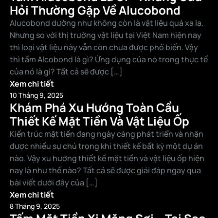
Hỏi Thường Gặp Về Alucobond
Alucobond dường như không còn là vật liệu quá xa lạ.
Nhưng so với thị trường vật liệu tại Việt Nam hiện nay
thì loại vật liệu này vẫn còn chưa được phổ biến. Vậy
thì tấm Alcobond là gì? Ứng dụng của nó trong thực tế
của nó là gì? Tất cả sẽ được […]
Xem chi tiết
10 Tháng 9, 2025
Khám Phá Xu Hướng Toàn Cầu
Thiết Kế Mặt Tiền Và Vật Liệu Ốp
Kiến trúc mặt tiền đang ngày càng phát triển và nhận
được nhiều sự chú trọng khi thiết kế bất kỳ một dự án
nào. Vậy xu hướng thiết kế mặt tiền và vật liệu ốp hiện
nay là như thế nào? Tất cả sẽ được giải đáp ngay qua
bài viết dưới đây của […]
Xem chi tiết
8 Tháng 9, 2025