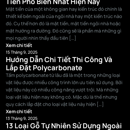
Tiền Phổ Biến Nhất Hiện Nay
Mặt tiền của một không gian hay kiến trúc đó chính là
thiết kế bên ngoài của ngôi nhà hay một kiến trúc nào
đó. Cụ thể hơn đó là mặt tiền, mặt tiền ngôi nhà hoặc
mặt hướng ra đường. Đó cũng sẽ là phần mà những gì
mọi người nhìn thấy đầu tiên […]
Xem chi tiết
15 Tháng 9, 2025
Hướng Dẫn Chi Tiết Thi Công Và
Lắp Đặt Polycarbonate
Tấm polycarbonate từ lâu đã là một trong những loại
vật liệu được nhiều công trình lớn ưu tiên sử dụng. Bởi
vật liệu này có nhiều công năng vượt trội. Mà những
loại vật liệu hiện nay không có. Mặc dù là thế nhưng
quy cách lắp đặt cho loại vật liệu này hiện […]
Xem chi tiết
13 Tháng 9, 2025
13 Loại Gỗ Tự Nhiên Sử Dựng Ngoài