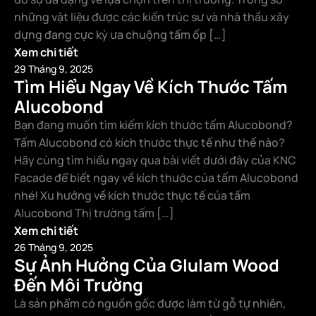
những vật liệu được các kiến ​​trúc sư và nhà thầu xây
dựng đang cực kỳ ưa chuộng tấm ốp […]
Xem chi tiết
29 Tháng 9, 2025
Tìm Hiểu Ngay Về Kích Thước Tấm
Alucobond
Bạn đang muốn tìm kiếm kích thước tấm Alucobond?
Tấm Alucobond có kích thước thực tế như thế nào?
Hãy cùng tìm hiểu ngay qua bài viết dưới đây của KNC
Facade để biết ngay về kích thước của tấm Alucobond
nhé! Xu hướng về kích thước thực tế của tấm
Alucobond Thị trường tấm […]
Xem chi tiết
26 Tháng 9, 2025
Sự Ảnh Hưởng Của Glulam Wood
Đến Môi Trường
Là sản phẩm có nguồn gốc được làm từ gỗ tự nhiên,