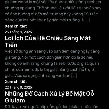
glulam wood là một vật liệu được nhiều công trình ưa
chuộng áp dụng. Thế nhưng liệu vật liệu tự nhiên này
có ảnh hưởng gì đến môi trường hay không? Sự tác
động của loại vật liệu này đến môi trường là […]
Xem chi tiết
25 Tháng 9, 2025
Lợi Ích Của Hệ Chiếu Sáng Mặt
Tiền
Việc sử dụng ánh sáng vào ban đêm đang ngày càng
gia tăng. Nói một cách đơn giản hơn đó là do nếu
không có ánh sáng, chúng ta sẽ bị tước đi giác quan
chính của mình, đó là thị giác. Bằng cách hỗ trợ thị
giác. Việc sử dụng ánh sáng vào ban […]
Xem chi tiết
22 Tháng 9, 2025
Những Để Cách Xử Lý Bề Mặt Gỗ
Glulam
Để duy trì vẻ ngoài hấp dẫn, gỗ dán glulam luôn cần